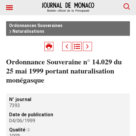
Ordonnances Souveraines
Naturalisations
Ordonnance Souveraine n° 14.029 du
25 mai 1999 portant naturalisation
monégasque
N° journal
7393
Date de publication
04/06/1999
Qualité
100%