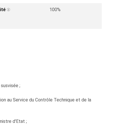
ité
100%
 susvisée ;
on au Service du Contrôle Technique et de la
stre d'Etat ;