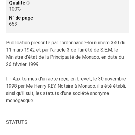
Qualité
100%
N° de page
653
Publication prescrite par l'ordonnance-loi numéro 340 du
11 mars 1942 et par l'article 3 de l'arrêté de S.E.M. le
Ministre d'état de la Principauté de Monaco, en date du
26 février 1999.
I. - Aux termes d'un acte reçu, en brevet, le 30 novembre
1998 par Me Henry REY, Notaire à Monaco, il a été établi,
ainsi qu'il suit, les statuts d'une société anonyme
monégasque.
STATUTS