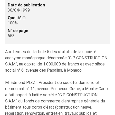
Date de publication
30/04/1999
Qualité
100%
N° de page
653
Aux termes de l'article 5 des statuts de la société
anonyme monégasque dénommée "G.P. CONSTRUCTION
S.A.M.", au capital de 1.000.000 de francs et avec siège
social n° 6, avenue des Papalins, à Monaco,
M. Edmond PIZZI, Président de société, domicilié et
demeurant n° 11, avenue Princesse Grace, à Monte-Carlo,
a fait apport à ladite société "G.P CONSTRUCTION
S.A.M." du fonds de commerce d'entreprise générale du
bâtiment tous corps d'état (construction neuve,
réparation, rénovation, entretien, travaux publics et