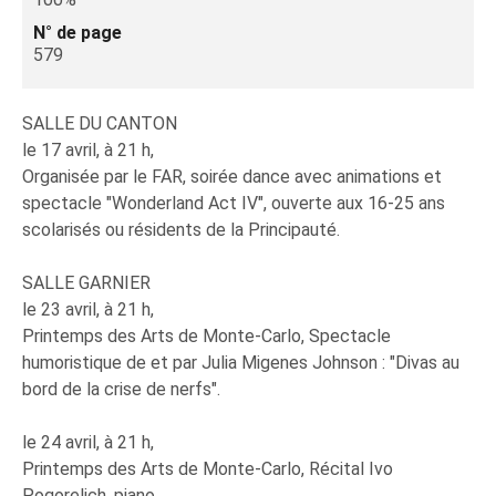
N° de page
579
SALLE DU CANTON
le 17 avril, à 21 h,
Organisée par le FAR, soirée dance avec animations et
spectacle "Wonderland Act IV", ouverte aux 16-25 ans
scolarisés ou résidents de la Principauté.
SALLE GARNIER
le 23 avril, à 21 h,
Printemps des Arts de Monte-Carlo, Spectacle
humoristique de et par Julia Migenes Johnson : "Divas au
bord de la crise de nerfs".
le 24 avril, à 21 h,
Printemps des Arts de Monte-Carlo, Récital Ivo
Pogorelich, piano.