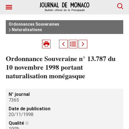
Ordonnances Souveraines
Naturalisations
Ordonnance Souveraine n° 13.787 du
10 novembre 1998 portant
naturalisation monégasque
N° journal
7365
Date de publication
20/11/1998
Qualité
100%