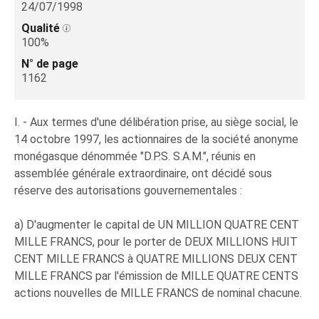
24/07/1998
Qualité
100%
N° de page
1162
I. - Aux termes d'une délibération prise, au siège social, le
14 octobre 1997, les actionnaires de la société anonyme
monégasque dénommée "D.P.S. S.A.M.", réunis en
assemblée générale extraordinaire, ont décidé sous
réserve des autorisations gouvernementales :
a) D'augmenter le capital de UN MILLION QUATRE CENT
MILLE FRANCS, pour le porter de DEUX MILLIONS HUIT
CENT MILLE FRANCS à QUATRE MILLIONS DEUX CENT
MILLE FRANCS par l'émission de MILLE QUATRE CENTS
actions nouvelles de MILLE FRANCS de nominal chacune.