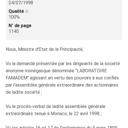
24/07/1998
Qualité
100%
N° de page
1145
Nous, Ministre d'Etat de la Principauté,
Vu la demande présentée par les dirigeants de la société
anonyme monégasque dénommée "LABORATOIRE
FAMADEM" agissant en vertu des pouvoirs à eux confiés
par l'assemblée générale extraordinaire des actionnaires
de ladite société ;
Vu le procès-verbal de ladite assemblée générale
extraordinaire tenue à Monaco, le 22 avril 1998 ;
Vu les articles 16 et 17 de l'ordonnance du 5 mars 1895