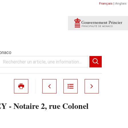
Français
|
Anglais
Monaco
- Notaire 2, rue Colonel