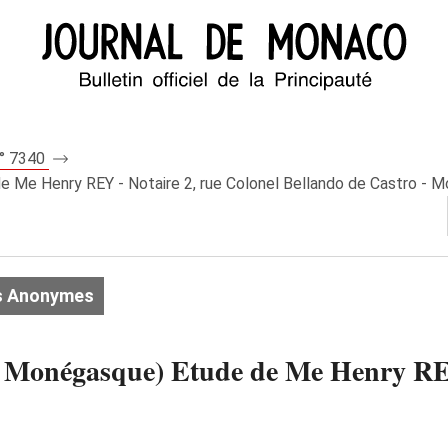
n° 7340
Me Henry REY - Notaire 2, rue Colonel Bellando de Castro - 
s Anonymes
onégasque) Etude de Me Henry REY 