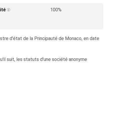
ité
100%
nistre d'état de la Principauté de Monaco, en date
qu'il suit, les statuts d'une société anonyme