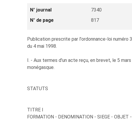
N° journal
7340
N° de page
817
Publication prescrite par l'ordonnance-loi numéro 3
du 4 mai 1998.
I. - Aux termes d'un acte reçu, en brevet, le 5 mars
monégasque.
STATUTS
TITRE I
FORMATION - DENOMINATION - SIEGE - OBJET 