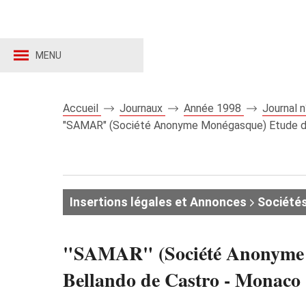
MENU
Accueil
Journaux
Année 1998
Journal 
"SAMAR" (Société Anonyme Monégasque) Etude de 
Insertions légales et Annonces
Société
"SAMAR" (Société Anonyme M
Bellando de Castro - Monaco