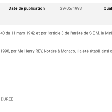
Date de publication
29/05/1998
Qual
40 du 11 mars 1942 et par l'article 3 de l'arrêté de S.E.M. le Mi
 1998, par Me Henry REY, Notaire à Monaco, il a été établi, ainsi 
- DUREE