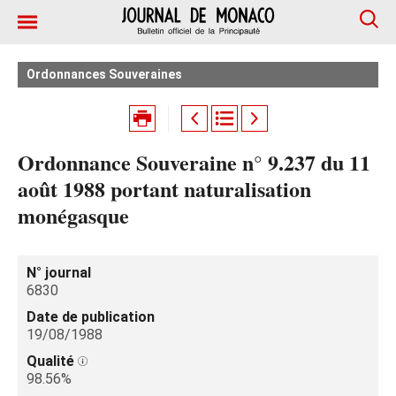
Ordonnances Souveraines
Ordonnance Souveraine n° 9.237 du 11
août 1988 portant naturalisation
monégasque
N° journal
6830
Date de publication
19/08/1988
Qualité
98.56%