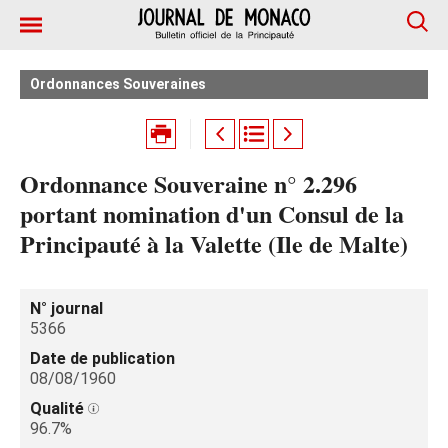
Ordonnances Souveraines
Ordonnance Souveraine n° 2.296
portant nomination d'un Consul de la
Principauté à la Valette (Ile de Malte)
N° journal
5366
Date de publication
08/08/1960
Qualité
96.7%