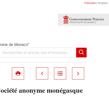
Français
|
Anglais
rerie de Monaco"
a Société anonyme monégasque