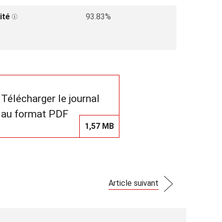
ité
93.83%
Télécharger le journal
au format PDF
1,57 MB
Article suivant