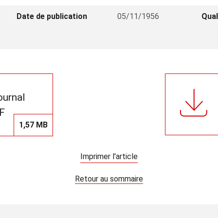
Date de publication
05/11/1956
Qual
journal
F
1,57 MB
Imprimer l'article
Retour au sommaire