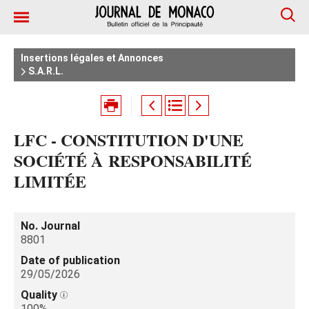
Insertions légales et Annonces
S.A.R.L.
LFC - CONSTITUTION D'UNE
SOCIÉTÉ À RESPONSABILITÉ
LIMITÉE
No. Journal
8801
Date of publication
29/05/2026
Quality
100%