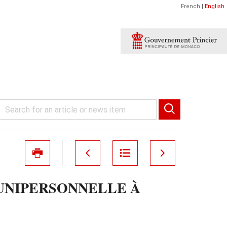
French
|
English
UNIPERSONNELLE À