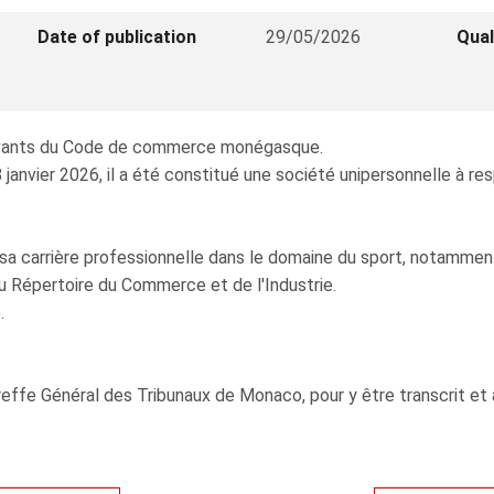
Date of publication
29/05/2026
Qual
suivants du Code de commerce monégasque.
janvier 2026, il a été constitué une société unipersonnelle à res
sa carrière professionnelle dans le domaine du sport, notamment
u Répertoire du Commerce et de l'Industrie.
.
effe Général des Tribunaux de Monaco, pour y être transcrit et a