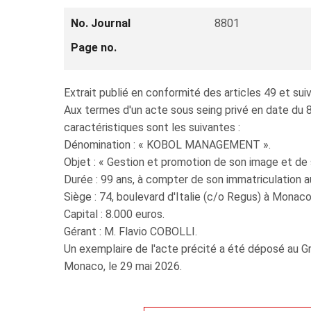
No. Journal
8801
Page no.
Extrait publié en conformité des articles 49 et 
Aux termes d'un acte sous seing privé en date du 8 
caractéristiques sont les suivantes :
Dénomination : « KOBOL MANAGEMENT ».
Objet : « Gestion et promotion de son image et de 
Durée : 99 ans, à compter de son immatriculation a
Siège : 74, boulevard d'Italie (c/o Regus) à Monaco
Capital : 8.000 euros.
Gérant : M. Flavio COBOLLI.
Un exemplaire de l'acte précité a été déposé au Gr
Monaco, le 29 mai 2026.