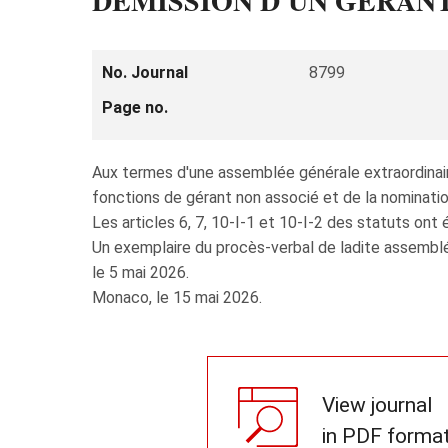
DÉMISSION D'UN GÉRANT
No. Journal
8799
Page no.
Aux termes d'une assemblée générale extraordina
fonctions de gérant non associé et de la nominat
Les articles 6, 7, 10-I-1 et 10-I-2 des statuts on
Un exemplaire du procès-verbal de ladite assemblé
le 5 mai 2026.
Monaco, le 15 mai 2026.
View journal
in PDF forma