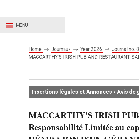
MENU
Home
Journaux
Year 2026
Journal no.
MACCARTHY'S IRISH PUB AND RESTAURANT SARL en abr
Insertions légales et Annonces
Avis de 
MACCARTHY'S IRISH PUB AN
Responsabilité Limitée au capi