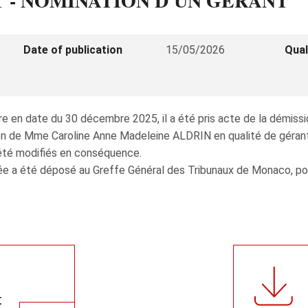
 - NOMINATION D'UN GÉRANT
Date of publication
15/05/2026
Qual
ire en date du 30 décembre 2025, il a été pris acte de la dém
ion de Mme Caroline Anne Madeleine ALDRIN en qualité de géran
t été modifiés en conséquence.
e a été déposé au Greffe Général des Tribunaux de Monaco, pour 
t