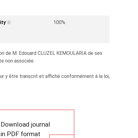
ity
100%
ission de M. Edouard CLUZEL KEMOULARIA de ses
te non associée.
y être transcrit et affiché conformément à la loi,
Download journal
in PDF format