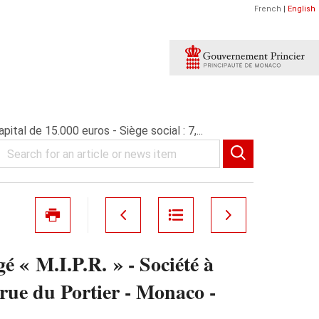
French
|
English
 de 15.000 euros - Siège social : 7,...
.I.P.R. » - Société à
, rue du Portier - Monaco -