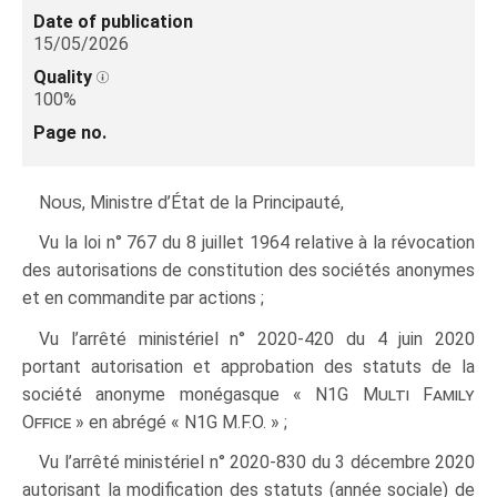
Date of publication
15/05/2026
Quality
100%
Page no.
Nous
, Ministre d’État de la Principauté,
Vu la loi n° 767 du 8 juillet 1964 relative à la révocation
des autorisations de constitution des sociétés anonymes
et en commandite par actions ;
Vu l’arrêté ministériel n° 2020‑420 du 4 juin 2020
portant autorisation et approbation des statuts de la
société anonyme monégasque «
N1G Multi Family
Office »
en abrégé «
N1G
M.F.O. » ;
Vu l’arrêté ministériel n° 2020‑830 du 3 décembre 2020
autorisant la modification des statuts (année sociale) de