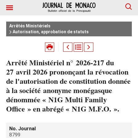
Arrêtés Ministériels
Autorisation, approbation de statuts
Arrêté Ministériel n° 2026‑217 du
27 avril 2026 prononçant la révocation
de l'autorisation de constitution donnée
à la société anonyme monégasque
dénommée « N1G Multi Family
Office » en abrégé « N1G M.F.O. ».
No. Journal
8799