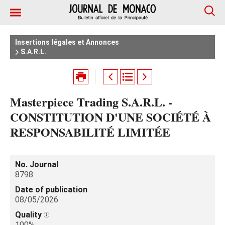
Insertions légales et Annonces
S.A.R.L.
Masterpiece Trading S.A.R.L. -
CONSTITUTION D'UNE SOCIÉTÉ À
RESPONSABILITÉ LIMITÉE
No. Journal
8798
Date of publication
08/05/2026
Quality
100%