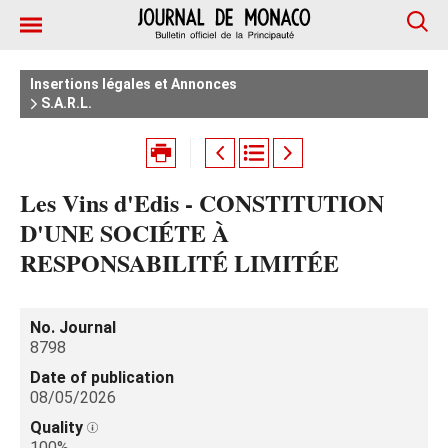
Insertions légales et Annonces
S.A.R.L.
Les Vins d'Edis - CONSTITUTION
D'UNE SOCIÉTE À
RESPONSABILITÉ LIMITÉE
No. Journal
8798
Date of publication
08/05/2026
Quality
100%