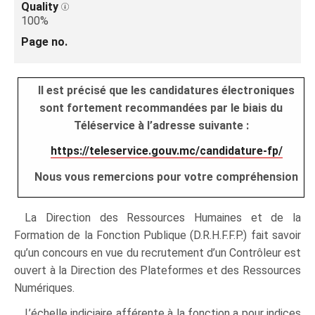
Quality
100%
Page no.
Il est précisé que les candidatures électroniques
sont fortement recommandées par le biais du
Téléservice à l’adresse suivante :
https://teleservice.gouv.mc/candidature-fp/
Nous vous remercions pour votre compréhension
La Direction des Ressources Humaines et de la
Formation de la Fonction Publique (D.R.H.F.F.P.) fait savoir
qu’un concours en vue du recrutement d’un Contrôleur est
ouvert à la Direction des Plateformes et des Ressources
Numériques.
L’échelle indiciaire afférente à la fonction a pour indices