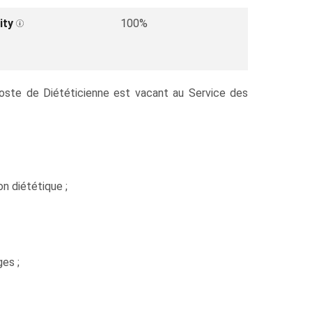
ity
100%
 poste de Diététicienne est vacant au Service des
n diététique ;
es ;