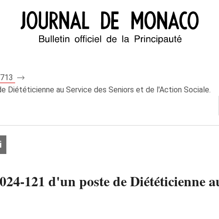
 8713
 Diététicienne au Service des Seniors et de l'Action Sociale.
i
024‑121 d'un poste de Diététicienne au