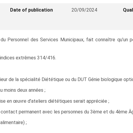
Date of publication
20/09/2024
Qual
e du Personnel des Services Municipaux, fait connaître qu’un
ur indices extrêmes 314/416.
ieur de la spécialité Diététique ou du DUT Génie biologique optio
’au moins deux années ;
e en œuvre d’ateliers diététiques serait appréciée ;
 contact permanent avec les personnes du 3ème et du 4ème Âg
limentaire) ;