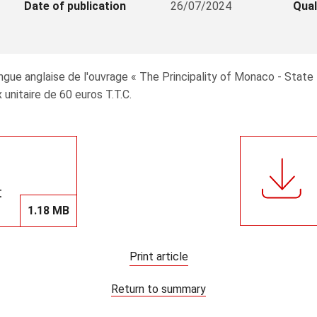
Date of publication
26/07/2024
Qual
gue anglaise de l'ouvrage « The Principality of Monaco - State -
 unitaire de 60 euros T.T.C.
t
1.18 MB
Print article
Return to summary