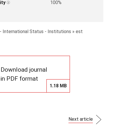
ity
100%
 International Status - Institutions » est
Download journal
in PDF format
1.18 MB
Next article