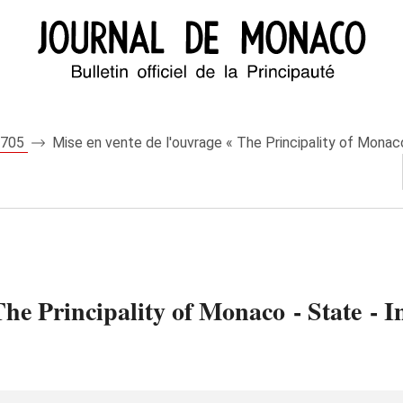
 8705
Mise en vente de l'ouvrage « The Principality of Monaco 
he Principality of Monaco - State - In