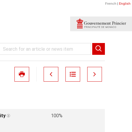
French
|
English
ity
100%