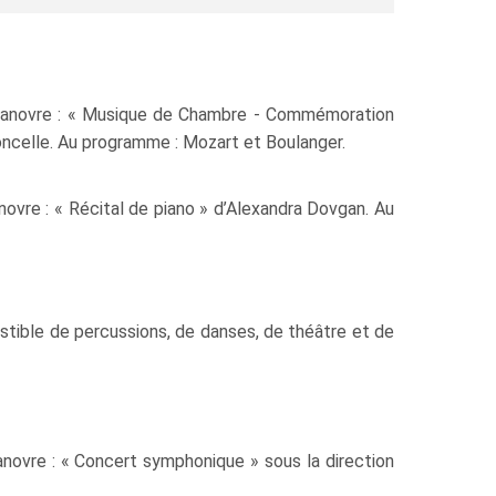
e Hanovre : « Musique de Chambre - Commémoration
oloncelle. Au programme : Mozart et Boulanger.
ovre : « Récital de piano » d’Alexandra Dovgan. Au
istible de percussions, de danses, de théâtre et de
novre : « Concert symphonique » sous la direction