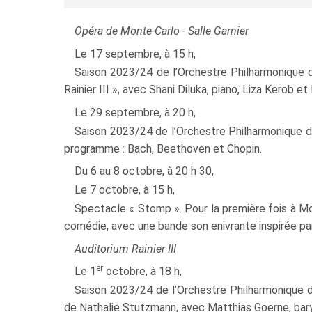
Opéra de Monte-Carlo - Salle Garnier
Le 17 septembre, à 15 h,
Saison 2023/24 de l’Orchestre Philharmonique 
Rainier III », avec Shani Diluka, piano, Liza Kerob 
Le 29 septembre, à 20 h,
Saison 2023/24 de l’Orchestre Philharmonique de
programme : Bach, Beethoven et Chopin.
Du 6 au 8 octobre, à 20 h 30,
Le 7 octobre, à 15 h,
Spectacle « Stomp ». Pour la première fois à Mo
comédie, avec une bande son enivrante inspirée par 
Auditorium Rainier III
er
Le 1
octobre, à 18 h,
Saison 2023/24 de l’Orchestre Philharmonique d
de Nathalie Stutzmann, avec Matthias Goerne, bary