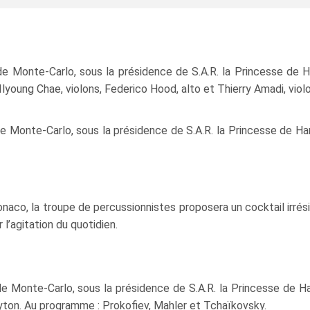
de Monte‑Carlo, sous la présidence de S.A.R. la Princesse d
et Ilyoung Chae, violons, Federico Hood, alto et Thierry Amadi, vi
 Monte‑Carlo, sous la présidence de S.A.R. la Princesse de Han
naco, la troupe de percussionnistes proposera un cocktail irrés
l’agitation du quotidien.
e Monte‑Carlo, sous la présidence de S.A.R. la Princesse de Ha
ton. Au programme : Prokofiev, Mahler et Tchaïkovsky.