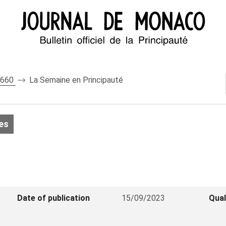
 8660
La Semaine en Principauté
es
Date of publication
15/09/2023
Qual