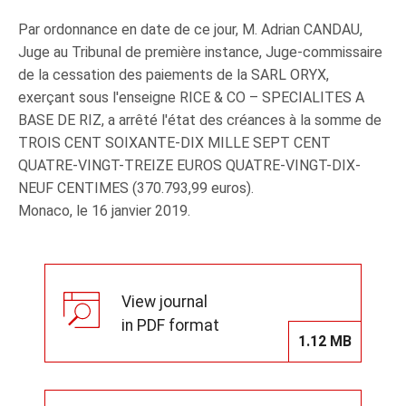
Par ordonnance en date de ce jour, M. Adrian CANDAU,
Juge au Tribunal de première instance, Juge-commissaire
de la cessation des paiements de la SARL ORYX,
exerçant sous l'enseigne RICE & CO – SPECIALITES A
BASE DE RIZ, a arrêté l'état des créances à la somme de
TROIS CENT SOIXANTE-DIX MILLE SEPT CENT
QUATRE-VINGT-TREIZE EUROS QUATRE-VINGT-DIX-
NEUF CENTIMES (370.793,99 euros).
Monaco, le 16 janvier 2019.
View journal
in PDF format
1.12 MB