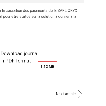
de la cessation des paiements de la SARL ORYX
our être statué sur la solution à donner à la
Download journal
in PDF format
1.12 MB
Next article