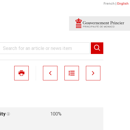
French
|
English
ity
100%