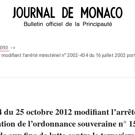
 8093
odifiant l’arrêté ministériel n° 2002-434 du 16 juillet 2002 port
4 du 25 octobre 2012 modifiant l’arrêt
ation de l’ordonnance souveraine n° 15