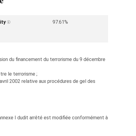
e
ity
97.61%
ession du financement du terrorisme du 9 décembre
re le terrorisme ;
 avril 2002 relative aux procédures de gel des
, l’annexe I dudit arrêté est modifiée conformément à