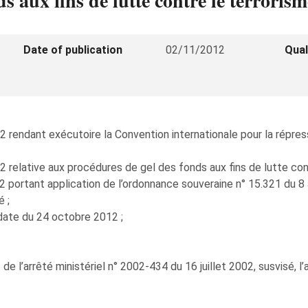
s aux fins de lutte contre le terrorism
Date of publication
02/11/2012
Qual
02 rendant exécutoire la Convention internationale pour la répr
2 relative aux procédures de gel des fonds aux fins de lutte cont
002 portant application de l’ordonnance souveraine n° 15.321 du 8
é ;
date du 24 octobre 2012 ;
2 de l’arrêté ministériel n° 2002-434 du 16 juillet 2002, susvisé