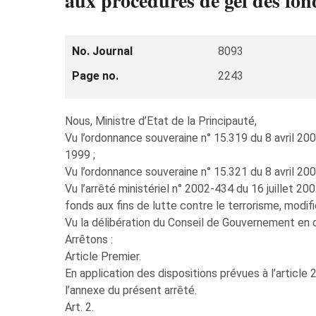
aux procédures de gel des fond
No. Journal
8093
Page no.
2243
Nous, Ministre d’Etat de la Principauté,
Vu l’ordonnance souveraine n° 15.319 du 8 avril 20
1999 ;
Vu l’ordonnance souveraine n° 15.321 du 8 avril 200
Vu l’arrêté ministériel n° 2002-434 du 16 juillet 2
fonds aux fins de lutte contre le terrorisme, modifi
Vu la délibération du Conseil de Gouvernement en 
Arrêtons :
Article Premier.
En application des dispositions prévues à l’article 
l’annexe du présent arrêté.
Art. 2.