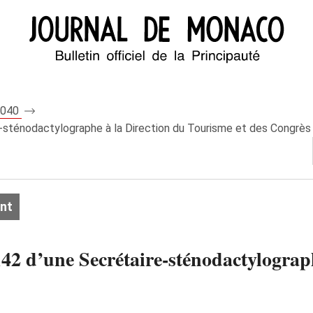
 8040
-sténodactylographe à la Direction du Tourisme et des Congrès
nt
142 d’une Secrétaire-sténodactylograp