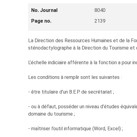
No. Journal
8040
Page no.
2139
La Direction des Ressources Humaines et de la Form
sténodactylographe à la Direction du Tourisme et d
L’échelle indiciaire afférente à la fonction a pour
Les conditions à remplir sont les suivantes :
- être titulaire d’un B.E.P. de secrétariat ;
- ou à défaut, posséder un niveau d’études équival
domaine du tourisme ;
- maîtriser l’outil informatique (Word, Excel) ;