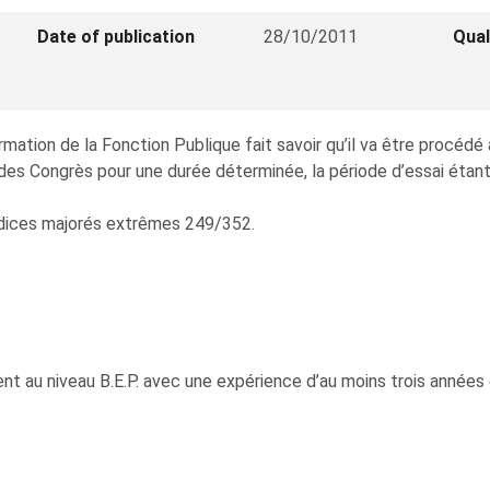
Date of publication
28/10/2011
Qual
ation de la Fonction Publique fait savoir qu’il va être procédé
es Congrès pour une durée déterminée, la période d’essai étant 
 indices majorés extrêmes 249/352.
ent au niveau B.E.P. avec une expérience d’au moins trois années 