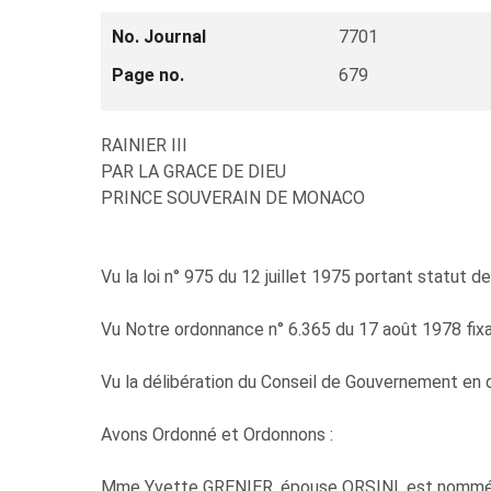
No. Journal
7701
Page no.
679
RAINIER III
PAR LA GRACE DE DIEU
PRINCE SOUVERAIN DE MONACO
Vu la loi n° 975 du 12 juillet 1975 portant statut de
Vu Notre ordonnance n° 6.365 du 17 août 1978 fixant 
Vu la délibération du Conseil de Gouvernement en
Avons Ordonné et Ordonnons :
Mme Yvette GRENIER, épouse ORSINI, est nommée d