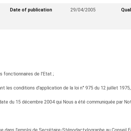
Date of publication
29/04/2005
Qual
s fonctionnaires de l'Etat ;
les conditions d'application de la loi n° 975 du 12 juillet 1975,
 date du 15 décembre 2004 qui Nous a été communiquée par Notr
ans l'emploi de Secrétaire-Sténodactylographe au Conseil Econ