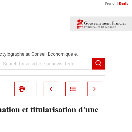
French
|
English
ctylographe au Conseil Economique e...
tion et titularisation d'une