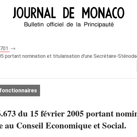
 7701
5 portant nomination et titularisation d'une Secrétaire-Sténoda
fonctionnaires
73 du 15 février 2005 portant nomina
e au Conseil Economique et Social.