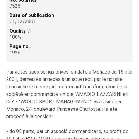
7526
Date of publication
21/12/2001
Quality
100%
Page no.
1928
Par actes sous seings privés, en date à Monaco du 16 mai
2001, demeurés annexés à un acte reçu par le notaire
soussigné le même jour, contenant transformation de la
société en commandite simple "AMADIO, LAZZARINI et
Cie" - "WORLD SPORT MANAGEMENT", avec siège à
Monaco, 24, boulevard Princesse Charlotte, il a été
procédé à la cession :
- de 95 parts, par un associé commanditaire, au profit de
M. Fabio BORDONALI, sans profession, demeurant à