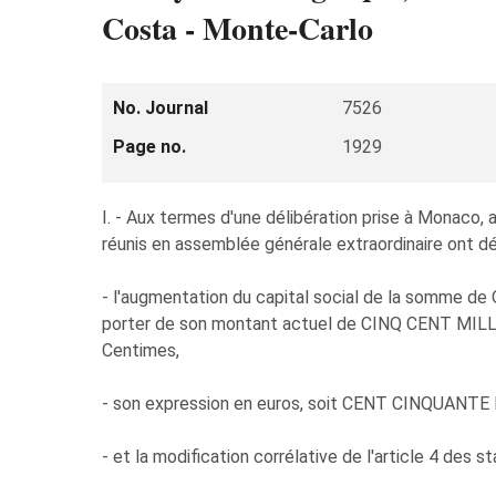
Costa - Monte-Carlo
No. Journal
7526
Page no.
1929
I. - Aux termes d'une délibération prise à Monaco,
réunis en assemblée générale extraordinaire ont dé
- l'augmentation du capital social de la som
porter de son montant actuel de CINQ CENT M
Centimes,
- son expression en euros, soit CENT CINQUANTE 
- et la modification corrélative de l'article 4 des st