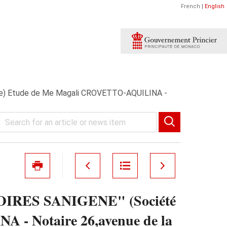
French
|
English
ue) Etude de Me Magali CROVETTO-AQUILINA -
ATOIRES SANIGENE" (Société
- Notaire 26,avenue de la