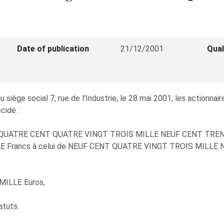
Date of publication
21/12/2001
Qual
 au siège social 7, rue de l'Industrie, le 28 mai 2001, les acti
cidé :
me de QUATRE CENT QUATRE VINGT TROIS MILLE NEUF CENT TREN
ILLE Francs à celui de NEUF CENT QUATRE VINGT TROIS MILL
MILLE Euros,
atuts.