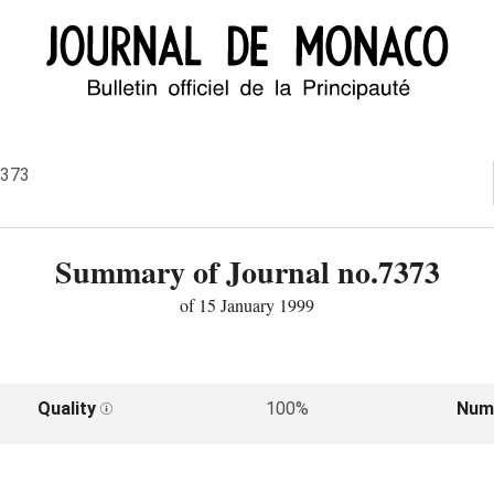
7373
Summary of Journal no.7373
of 15 January 1999
Quality
100%
Num