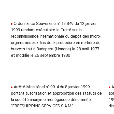
Ordonnance Souveraine n° 13.849 du 12 janvier
1999 rendant exécutoire le Traité sur la
reconnaissance internationale du dépôt des micro-
organismes aux fins de la procédure en matière de
brevets fait à Budapest (Hongrie) le 28 avril 1977
et modifié le 26 septembre 1980
Arrêté Ministériel n° 99-4 du 8 janvier 1999
A
portant autorisation et approbation des statuts de
abr
la société anonyme monégasque dénommée
19
"FREESHIPPING SERVICES S.A.M."
dis