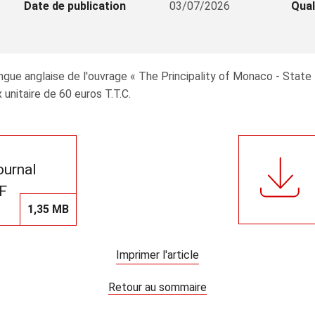
Date de publication
03/07/2026
Qual
gue anglaise de l'ouvrage « The Principality of Monaco - State -
 unitaire de 60 euros T.T.C.
journal
F
1,35 MB
Imprimer l'article
Retour au sommaire