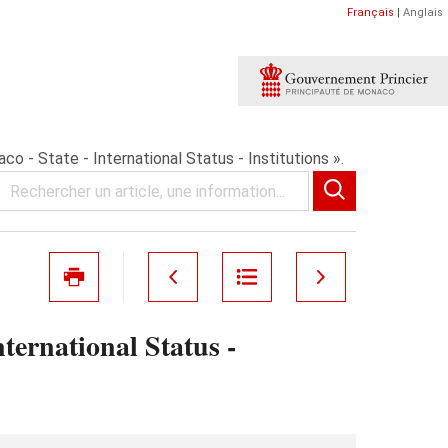
Français
|
Anglais
o - State - International Status - Institutions ».
ternational Status -