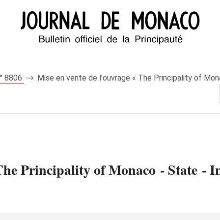
n° 8806
Mise en vente de l'ouvrage « The Principality of Monac
he Principality of Monaco - State - In