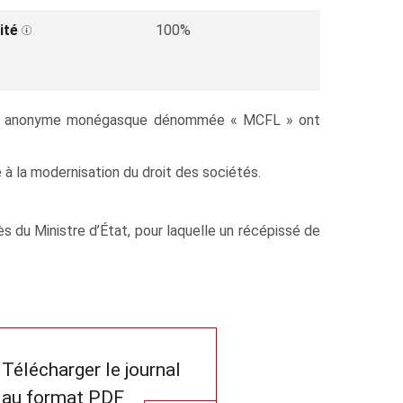
ité
100%
ociété anonyme monégasque dénommée « MCFL » ont
e à la modernisation du droit des sociétés.
s du Ministre d’État, pour laquelle un récépissé de
Télécharger le journal
au format PDF