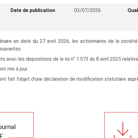
Date de publication
03/07/2026
Qual
inaire en date du 27 avril 2026, les actionnaires de la s
suivantes :
 avec les dispositions de la loi n° 1.573 du 8 avril 2025 relativ
t mis à jour.
t fait l’objet d’une déclaration de modification statutaire auprè
journal
F