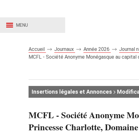
MENU
Accueil
Journaux
Année 2026
Journal 
MCFL - Société Anonyme Monégasque au capital de 1
Insertions légales et Annonces
Modifica
MCFL - Société Anonyme Monég
Princesse Charlotte, Doma