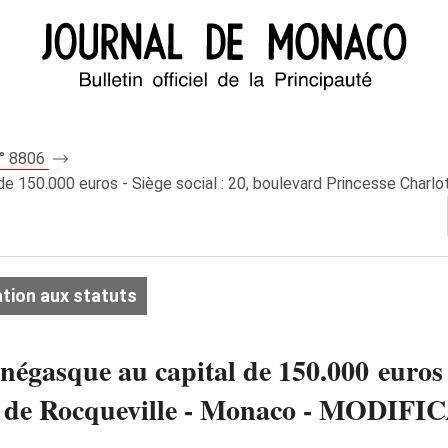
n° 8806
50.000 euros - Siège social : 20, boulevard Princesse Charlot
tion aux statuts
asque au capital de 150.000 euros - 
ine de Rocqueville - Monaco - MO