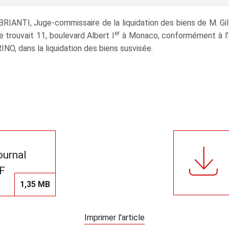
 BRIANTI, Juge‑commissaire de la liquidation des biens de M
er
 trouvait 11, boulevard Albert I
à Monaco, conformément à l’a
NO, dans la liquidation des biens susvisée.
journal
F
1,35 MB
Imprimer l'article