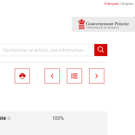
Français
|
Anglais
ité
100%