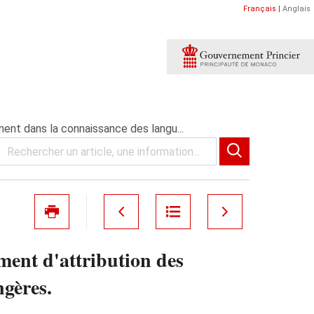
Français
|
Anglais
ent dans la connaissance des langu...
ment d'attribution des
ngères.