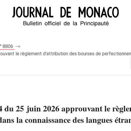
n° 8806
rouvant le règlement d'attribution des bourses de perfectionnem
4 du 25 juin 2026 approuvant le règle
ans la connaissance des langues étra