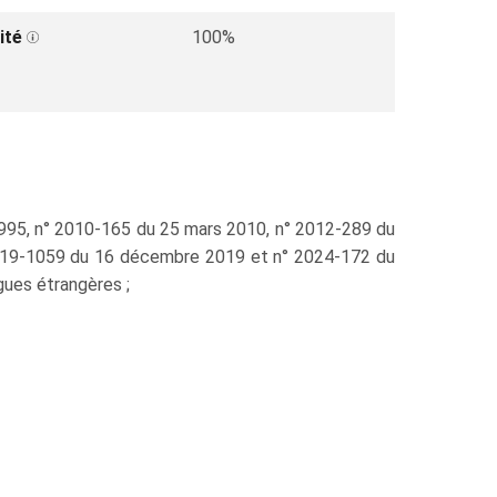
ité
100%
 1995, n° 2010‑165 du 25 mars 2010, n° 2012‑289 du
2019‑1059 du 16 décembre 2019 et n° 2024‑172 du
gues étrangères ;