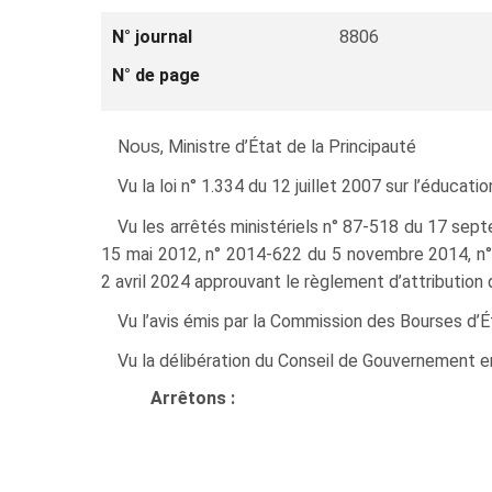
N° journal
8806
N° de page
Nous
, Ministre d’État de la Principauté
Vu la loi n° 1.334 du 12 juillet 2007 sur l’éducation
Vu les arrêtés ministériels n° 87‑518 du 17 sep
15 mai 2012, n° 2014‑622 du 5 novembre 2014, n
2 avril 2024 approuvant le règlement d’attributio
Vu l’avis émis par la Commission des Bourses d’É
Vu la délibération du Conseil de Gouvernement en
Arrêtons :