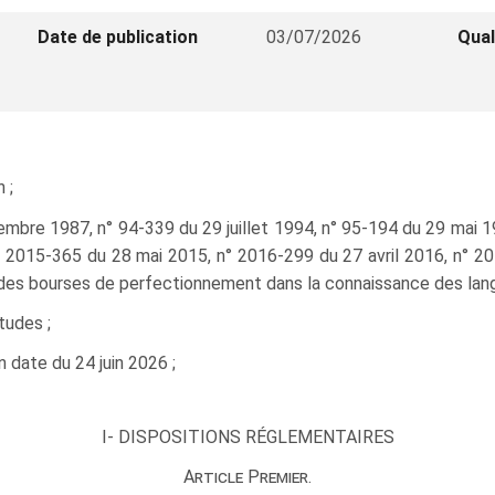
Date de publication
03/07/2026
Qual
 ;
tembre 1987, n° 94‑339 du 29 juillet 1994, n° 95‑194 du 29 mai
° 2015‑365 du 28 mai 2015, n° 2016‑299 du 27 avril 2016, n° 
n des bourses de perfectionnement dans la connaissance des lan
tudes ;
 date du 24 juin 2026 ;
I- DISPOSITIONS RÉGLEMENTAIRES
Article Premier.