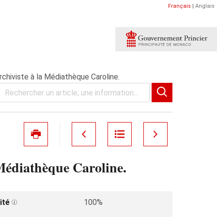
Français
|
Anglais
chiviste à la Médiathèque Caroline.
 Médiathèque Caroline.
ité
100%