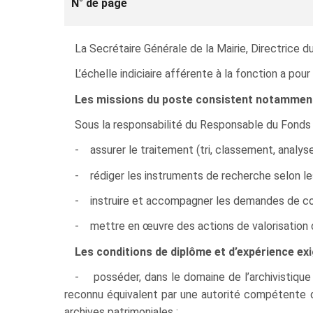
N° de page
La Secrétaire Générale de la Mairie, Directrice 
L’échelle indiciaire afférente à la fonction a po
Les missions du poste consistent notamment
Sous la responsabilité du Responsable du Fonds 
- assurer le traitement (tri, classement, analyse
- rédiger les instruments de recherche selon les
- instruire et accompagner les demandes de con
- mettre en œuvre des actions de valorisation d
Les conditions de diplôme et d’expérience exi
- posséder, dans le domaine de l’archivistique
reconnu équivalent par une autorité compétente da
archives patrimoniales ;