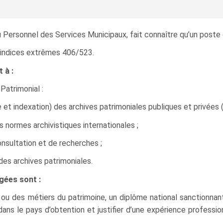
du Personnel des Services Municipaux, fait connaître qu’un poste 
ur indices extrêmes 406/523.
 à :
Patrimonial :
 et indexation) des archives patrimoniales publiques et privées 
 normes archivistiques internationales ;
sultation et de recherches ;
es archives patrimoniales.
gées sont :
 ou des métiers du patrimoine, un diplôme national sanctionna
ns le pays d’obtention et justifier d’une expérience professi