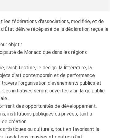
 les fédérations d'associations, modifiée, et de
 d'État délivre récépissé de la déclaration reçue le
our objet :
Principauté de Monaco que dans les régions
 l'architecture, le design, la littérature, la
projets d'art contemporain et de performance.
à travers l'organisation d'évènements publics et
 Ces initiatives seront ouvertes à un large public
ale.
ur offrant des opportunités de développement,
s, institutions publiques ou privées, tant à
 de création.
artistiques ou culturels, tout en favorisant la
s, fondations, musées et centres d'art.