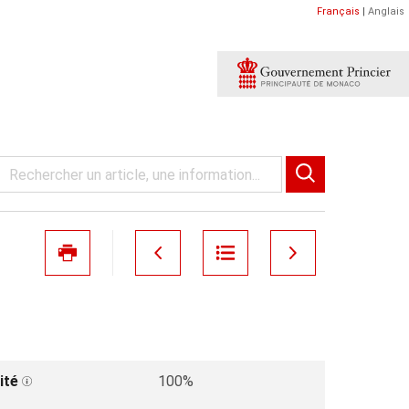
Français
|
Anglais
ité
100%