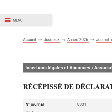
MENU
Accueil
Journaux
Année 2026
Journal 
Insertions légales et Annonces
Associat
RÉCÉPISSÉ DE DÉCLARA
N° journal
8801