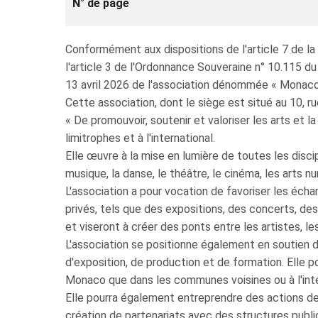
N° de page
Conformément aux dispositions de l'article 7 de la
l'article 3 de l'Ordonnance Souveraine n° 10.115 du
13 avril 2026 de l'association dénommée « Monaco
Cette association, dont le siège est situé au 10, ru
« De promouvoir, soutenir et valoriser les arts et l
limitrophes et à l'international.
Elle œuvre à la mise en lumière de toutes les discipli
musique, la danse, le théâtre, le cinéma, les arts 
L'association a pour vocation de favoriser les écha
privés, tels que des expositions, des concerts, des
et viseront à créer des ponts entre les artistes, les
L'association se positionne également en soutien d
d'exposition, de production et de formation. Elle po
Monaco que dans les communes voisines ou à l'intern
Elle pourra également entreprendre des actions de m
création de partenariats avec des structures publi