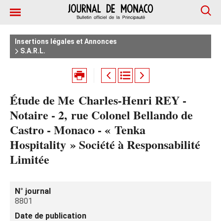
Insertions légales et Annonces
S.A.R.L.
Étude de Me Charles-Henri REY -
Notaire - 2, rue Colonel Bellando de
Castro - Monaco - « Tenka
Hospitality » Société à Responsabilité
Limitée
N° journal
8801
Date de publication