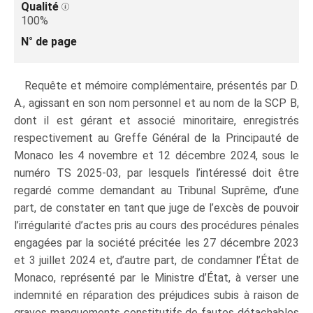
Qualité
100%
N° de page
Requête et mémoire complémentaire, présentés par D.
A., agissant en son nom personnel et au nom de la SCP B,
dont il est gérant et associé minoritaire, enregistrés
respectivement au Greffe Général de la Principauté de
Monaco les 4 novembre et 12 décembre 2024, sous le
numéro TS 2025‑03, par lesquels l’intéressé doit être
regardé comme demandant au Tribunal Suprême, d’une
part, de constater en tant que juge de l’excès de pouvoir
l’irrégularité d’actes pris au cours des procédures pénales
engagées par la société précitée les 27 décembre 2023
et 3 juillet 2024 et, d’autre part, de condamner l’État de
Monaco, représenté par le Ministre d’État, à verser une
indemnité en réparation des préjudices subis à raison de
graves manquements constitutifs de fautes détachables