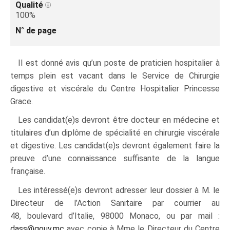
Qualité
100%
N° de page
Il est donné avis qu’un poste de praticien hospitalier à
temps plein est vacant dans le Service de Chirurgie
digestive et viscérale du Centre Hospitalier Princesse
Grace.
Les candidat(e)s devront être docteur en médecine et
titulaires d’un diplôme de spécialité en chirurgie viscérale
et digestive. Les candidat(e)s devront également faire la
preuve d’une connaissance suffisante de la langue
française.
Les intéressé(e)s devront adresser leur dossier à M. le
Directeur de l’Action Sanitaire par courrier au
48, boulevard d’Italie, 98000 Monaco, ou par mail :
dass@gouv.mc
avec copie à Mme le Directeur du Centre