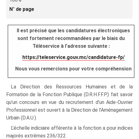
N° de page
Il est précisé que les candidatures électroniques
sont fortement recommandées par le biais du
Téléservice à l’adresse suivante :
https://teleservice.gouv.mc/candidature-fp/
Nous vous remercions pour votre compréhension
La Direction des Ressources Humaines et de la
Formation de la Fonction Publique (D.R.H.F.F.P.) fait savoir
qu’un concours en vue du recrutement d’un Aide-Ouvrier
Professionnel est ouvert à la Direction de l’Aménagement
Urbain (D.A.U.).
L’échelle indiciaire afférente à la fonction a pour indices
majorés extrêmes 236/322.