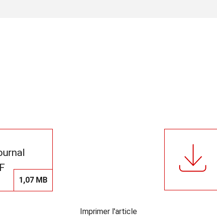
journal
F
1,07 MB
Imprimer l'article