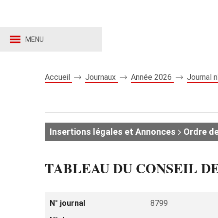
MENU
Accueil
Journaux
Année 2026
Journal 
Insertions légales et Annonces
Ordre de
TABLEAU DU CONSEIL DE 
N° journal
8799