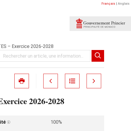
Français
|
Anglais
S – Exercice 2026-2028
rcice 2026-2028
ité
100%