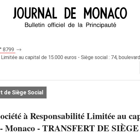
n° 8799
mitée au capital de 15.000 euros - Siège social : 74, boulevar
t de Siège Social
é à Responsabilité Limitée au capit
talie - Monaco - TRANSFERT DE SIÈ