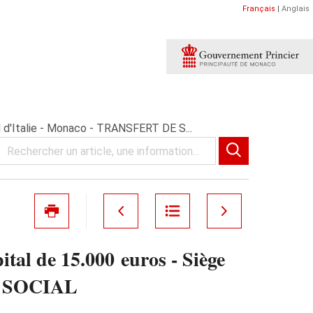
Français
|
Anglais
d d'Italie - Monaco - TRANSFERT DE S...
al de 15.000 euros - Siège
GE SOCIAL