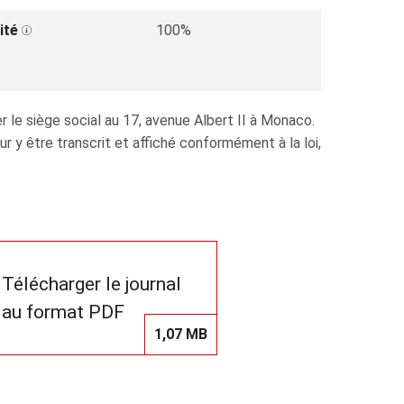
ité
100%
 le siège social au 17, avenue Albert II à Monaco.
y être transcrit et affiché conformément à la loi,
Télécharger le journal
au format PDF
1,07 MB