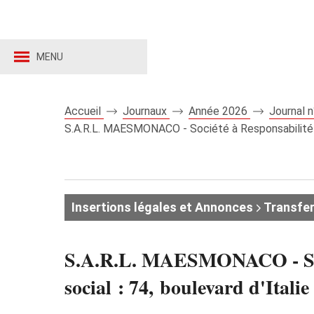
MENU
Accueil
Journaux
Année 2026
Journal 
S.A.R.L. MAESMONACO - Société à Responsabilité Li
Insertions légales et Annonces
Transfer
S.A.R.L. MAESMONACO - Sociét
social : 74, boulevard d'I