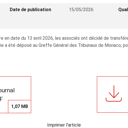
Date de publication
15/05/2026
Qual
 en date du 13 avril 2026, les associés ont décidé de transférer
e a été déposé au Greffe Général des Tribunaux de Monaco, pour 
journal
F
1,07 MB
Imprimer l'article