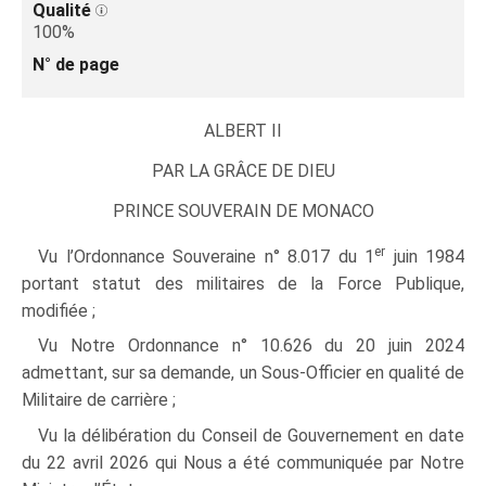
Qualité
100%
N° de page
ALBERT II
PAR LA GRÂCE DE DIEU
PRINCE SOUVERAIN DE MONACO
er
Vu l’Ordonnance Souveraine n° 8.017 du 1
juin 1984
portant statut des militaires de la Force Publique,
modifiée ;
Vu Notre Ordonnance n° 10.626 du 20 juin 2024
admettant, sur sa demande, un Sous-Officier en qualité de
Militaire de carrière ;
Vu la délibération du Conseil de Gouvernement en date
du 22 avril 2026 qui Nous a été communiquée par Notre