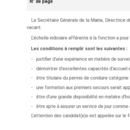
N° de page
La Secrétaire Générale de la Mairie, Directrice 
vacant.
L’échelle indiciaire afférente à la fonction a po
Les conditions à remplir sont les suivantes :
- justifier d’une expérience en matière de surve
- démontrer d’excellentes capacités d’accueil et
- être titulaire du permis de conduire catégorie 
- une formation aux premiers secours serait app
- être d’une grande disponibilité en matière d’hor
- être apte à assurer un service de jour comme d
L’attention des candidat(e)s est appelée sur le fa