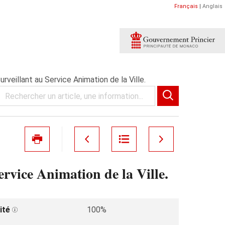
Français
|
Anglais
veillant au Service Animation de la Ville.
rvice Animation de la Ville.
ité
100%