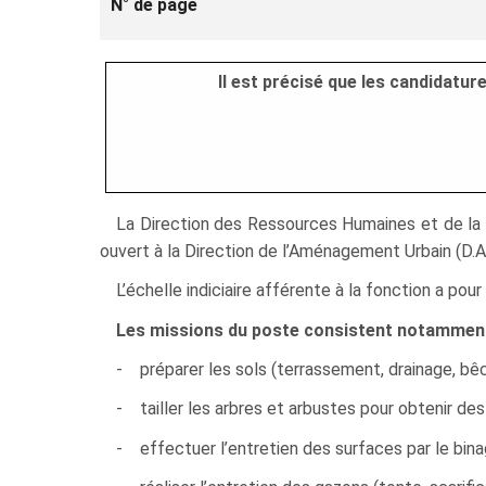
N° de page
Il est précisé que les candidatu
La Direction des Ressources Humaines et de la Fo
ouvert à la Direction de l’Aménagement Urbain (D.A.
L’échelle indiciaire afférente à la fonction a po
Les missions du poste consistent notamment
- préparer les sols (terrassement, drainage, bê
- tailler les arbres et arbustes pour obtenir des
- effectuer l’entretien des surfaces par le bina