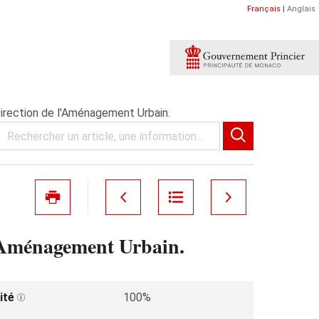
Français
|
Anglais
Direction de l'Aménagement Urbain.
l'Aménagement Urbain.
ité
100%