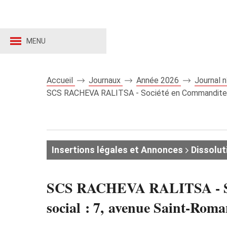
MENU
Accueil
Journaux
Année 2026
Journal 
SCS RACHEVA RALITSA - Société en Commandite Simp
Insertions légales et Annonces
Dissolut
SCS RACHEVA RALITSA - Soci
social : 7, avenue Saint-R