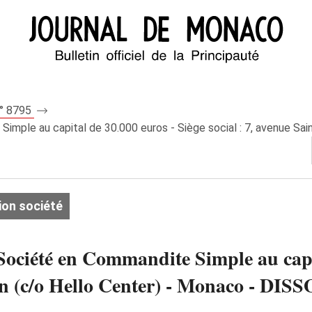
n° 8795
le au capital de 30.000 euros - Siège social : 7, avenue Saint
ion société
été en Commandite Simple au capita
oman (c/o Hello Center) - Monaco -