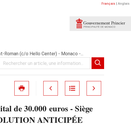
Français
|
Anglais
-Roman (c/o Hello Center) - Monaco -...
l de 30.000 euros - Siège
 DISSOLUTION ANTICIPÉE