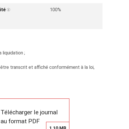
ité
100%
liquidation ;
tre transcrit et affiché conformément à la loi,
Télécharger le journal
au format PDF
1,10 MB