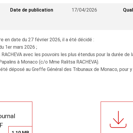
Date de publication
17/04/2026
Qual
 en date du 27 février 2026, il a été décidé :
du 1er mars 2026 ;
RACHEVA avec les pouvoirs les plus étendus pour la durée de la 
es Papalins à Monaco (c/o Mme Ralitsa RACHEVA).
 été déposé au Greffe Général des Tribunaux de Monaco, pour y ê
journal
F
1,10 MB