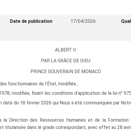
Date de publication
17/04/2026
Qual
ALBERT II
PAR LA GRÂCE DE DIEU
PRINCE SOUVERAIN DE MONACO
des fonctionnaires de l’État, modifiée ;
8, modifiée, fixant les conditions d’application de la loi n° 975 
n date du 18 février 2026 qui Nous a été communiquée par Notre 
e à la Direction des Ressources Humaines et de la Formation
t titularisée dans le grade correspondant, avec effet au 28 avri