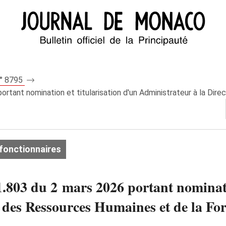
n° 8795
tant nomination et titularisation d'un Administrateur à la Dire
fonctionnaires
803 du 2 mars 2026 portant nominatio
 des Ressources Humaines et de la Fo