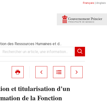
Français
|
Anglais
ction des Ressources Humaines et d...
n et titularisation d'un
rmation de la Fonction