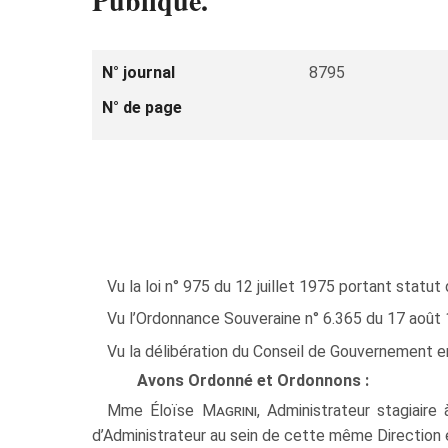
Publique.
N° journal
8795
N° de page
Vu la loi n° 975 du 12 juillet 1975 portant statut 
Vu l’Ordonnance Souveraine n° 6.365 du 17 août 197
Vu la délibération du Conseil de Gouvernement e
Avons Ordonné et Ordonnons :
Mme Éloïse
Magrini
, Administrateur stagiair
d’Administrateur au sein de cette même Direction e