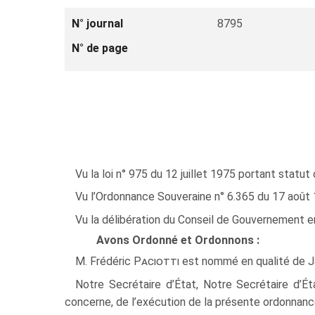
N° journal
8795
N° de page
Vu la loi n° 975 du 12 juillet 1975 portant statut 
Vu l’Ordonnance Souveraine n° 6.365 du 17 août 197
Vu la délibération du Conseil de Gouvernement 
Avons Ordonné et Ordonnons :
M. Frédéric
Paciotti
est nommé en qualité de Jar
Notre Secrétaire d’État, Notre Secrétaire d’Ét
concerne, de l’exécution de la présente ordonnanc