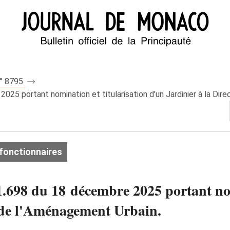
n° 8795
25 portant nomination et titularisation d'un Jardinier à la Dir
fonctionnaires
698 du 18 décembre 2025 portant nomi
n de l'Aménagement Urbain.