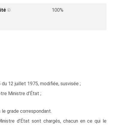
ité
100%
du 12 juillet 1975, modifiée, susvisée ;
e Ministre d’État ;
s le grade correspondant.
Ministre d’État sont chargés, chacun en ce qui le