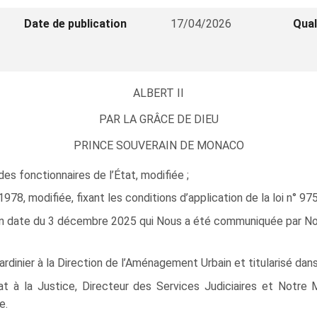
Date de publication
17/04/2026
Qual
ALBERT II
PAR LA GRÂCE DE DIEU
PRINCE SOUVERAIN DE MONACO
des fonctionnaires de l’État, modifiée ;
8, modifiée, fixant les conditions d’application de la loi n° 975 
en date du 3 décembre 2025 qui Nous a été communiquée par Notr
dinier à la Direction de l’Aménagement Urbain et titularisé dan
at à la Justice, Directeur des Services Judiciaires et Notre 
e.