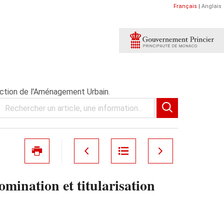
Français
|
Anglais
ection de l'Aménagement Urbain.
ination et titularisation