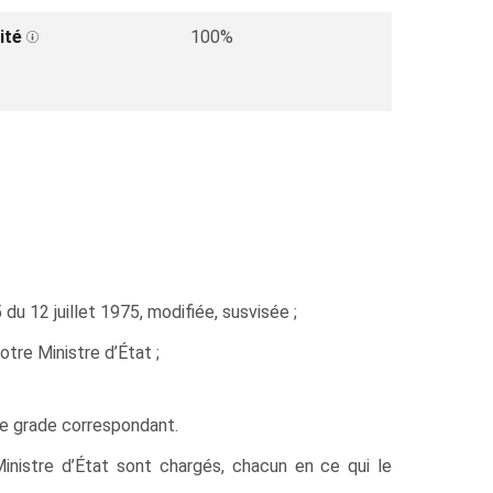
ité
100%
du 12 juillet 1975, modifiée, susvisée ;
re Ministre d’État ;
le grade correspondant.
Ministre d’État sont chargés, chacun en ce qui le