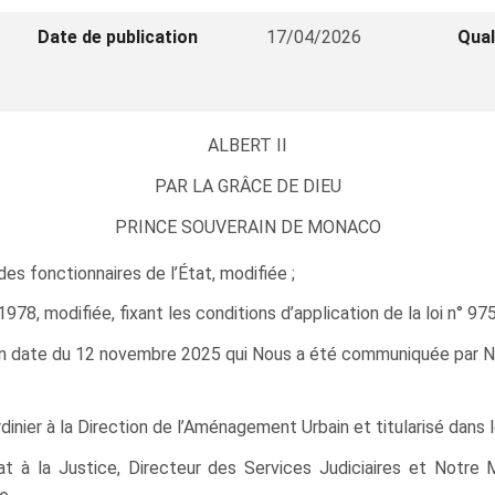
Date de publication
17/04/2026
Qual
ALBERT II
PAR LA GRÂCE DE DIEU
PRINCE SOUVERAIN DE MONACO
des fonctionnaires de l’État, modifiée ;
8, modifiée, fixant les conditions d’application de la loi n° 975 
en date du 12 novembre 2025 qui Nous a été communiquée par Not
inier à la Direction de l’Aménagement Urbain et titularisé dans 
at à la Justice, Directeur des Services Judiciaires et Notre 