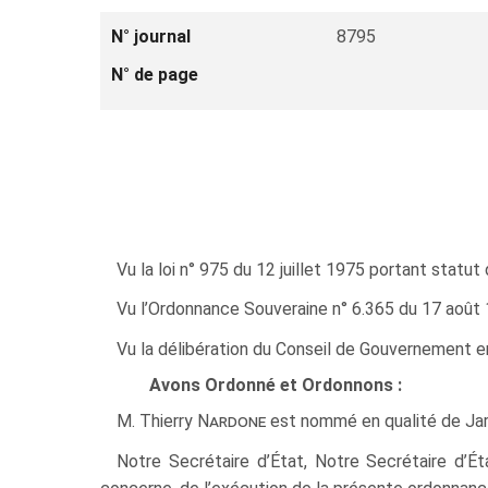
N° journal
8795
N° de page
Vu la loi n° 975 du 12 juillet 1975 portant statut 
Vu l’Ordonnance Souveraine n° 6.365 du 17 août 197
Vu la délibération du Conseil de Gouvernement 
Avons Ordonné et Ordonnons :
M. Thierry
Nardone
est nommé en qualité de Jard
Notre Secrétaire d’État, Notre Secrétaire d’Ét