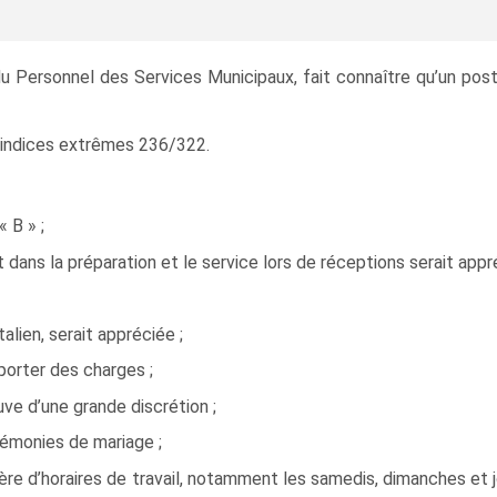
 du Personnel des Services Municipaux, fait connaître qu’un po
ur indices extrêmes 236/322.
 B » ;
dans la préparation et le service lors de réceptions serait appr
alien, serait appréciée ;
 porter des charges ;
uve d’une grande discrétion ;
rémonies de mariage ;
ère d’horaires de travail, notamment les samedis, dimanches et j